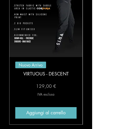
Nuovo Arrivo
VIRTUOUS - DESCENT
Prezzo
129,00 €
IVA esclusa
Aggiungi al carrello