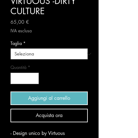
VIRTUOUS -DIRTY
CULTURE
Prezzo
65,00 €
IVA esclusa
Taglia
*
Quantità
*
Aggiungi al carrello
Acquista ora
- Design unico by Virtuous