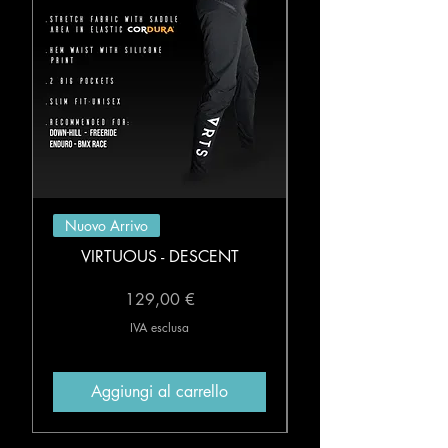
Nuovo Arrivo
VIRTUOUS - DESCENT
Prezzo
129,00 €
IVA esclusa
Aggiungi al carrello