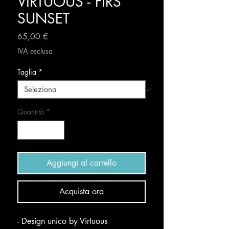
VIRTUOUS - FIRS
SUNSET
Prezzo
65,00 €
IVA esclusa
Taglia
*
Quantità
*
Aggiungi al carrello
Acquista ora
- Design unico by Virtuous