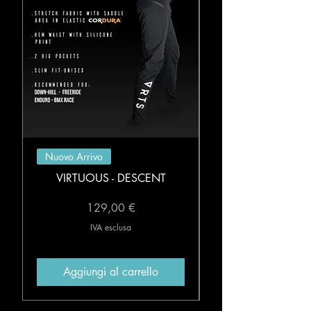
Nuovo Arrivo
VIRTUOUS - DESCENT
Prezzo
129,00 €
IVA esclusa
Aggiungi al carrello