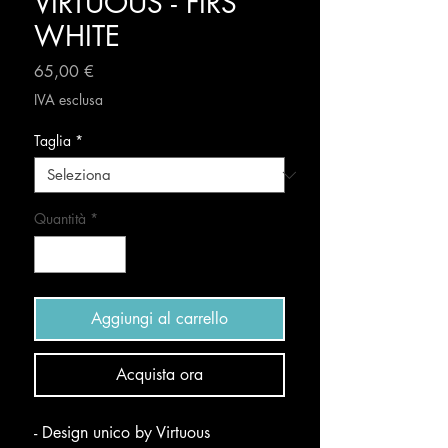
VIRTUOUS - FIRS
WHITE
Prezzo
65,00 €
IVA esclusa
Taglia
*
Quantità
*
Aggiungi al carrello
Acquista ora
- Design unico by Virtuous