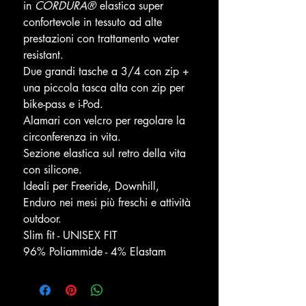
in
CORDURA®
elastica super
confortevole in tessuto ad alte
prestazioni con trattamento water
resistant.
Due grandi tasche a 3/4 con zip +
una piccola tasca alta con zip per
bike-pass e i-Pod.
Alamari con velcro per regolare la
circonferenza in vita.
Sezione elastica sul retro della vita
con silicone.
Ideali per Freeride, Downhill,
Enduro nei mesi più freschi e attività
outdoor.
Slim fit - UNISEX FIT
96% Poliammide - 4% Elastam