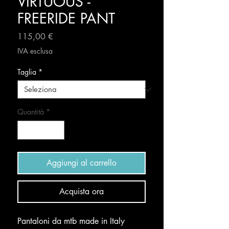
VIRTUOUS -
FREERIDE PANT
Prezzo
115,00 €
IVA esclusa
Taglia
*
Quantità
*
Aggiungi al carrello
Acquista ora
Pantaloni da mtb made in Italy