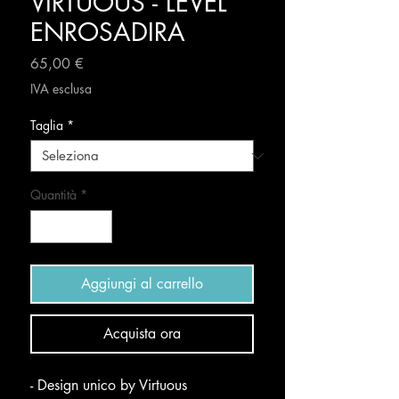
VIRTUOUS - LEVEL
ENROSADIRA
Prezzo
65,00 €
IVA esclusa
Taglia
*
Quantità
*
Aggiungi al carrello
Acquista ora
- Design unico by Virtuous