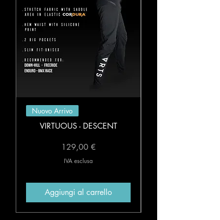
Nuovo Arrivo
VIRTUOUS - DESCENT
Prezzo
129,00 €
IVA esclusa
Aggiungi al carrello