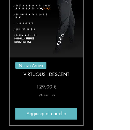
Nuovo Arrivo
VIRTUOUS - DESCENT
Prezzo
129,00 €
IVA esclusa
Aggiungi al carrello