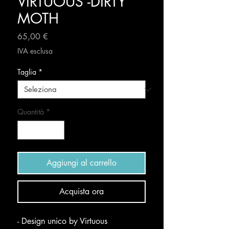
VIRTUOUS -DIRTY
MOTH
Prezzo
65,00 €
IVA esclusa
Taglia
*
Quantità
*
Aggiungi al carrello
Acquista ora
- Design unico by Virtuous