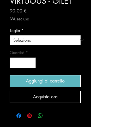
VIRTUOUS - GILET
Prezzo
90,00 €
IVA esclusa
Taglia
*
Quantità
*
Aggiungi al carrello
Acquista ora